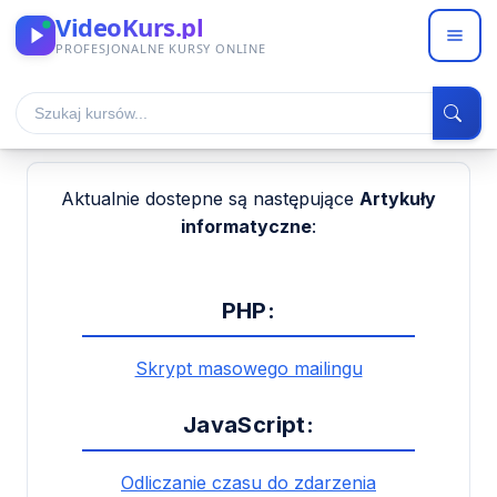
VideoKurs.pl
PROFESJONALNE KURSY ONLINE
Blog
->
Artykuły
Aktualnie dostepne są następujące
Artykuły
informatyczne
:
PHP:
Skrypt masowego mailingu
JavaScript:
Odliczanie czasu do zdarzenia