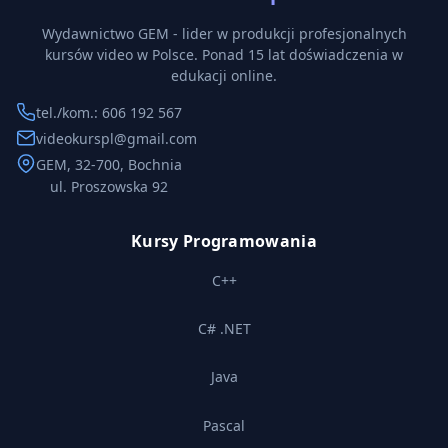
Wydawnictwo GEM - lider w produkcji profesjonalnych
kursów video w Polsce. Ponad 15 lat doświadczenia w
edukacji online.
tel./kom.: 606 192 567
videokurspl@gmail.com
GEM, 32-700, Bochnia
ul. Proszowska 92
Kursy Programowania
C++
C# .NET
Java
Pascal