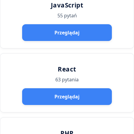
JavaScript
55 pytań
Przeglądaj
React
63 pytania
Przeglądaj
PHP