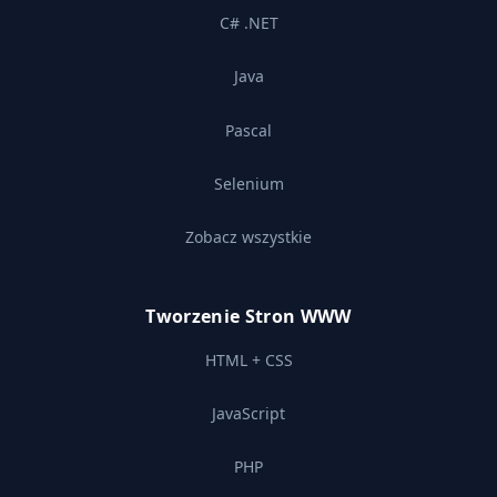
C# .NET
Java
Pascal
Selenium
Zobacz wszystkie
Tworzenie Stron WWW
HTML + CSS
JavaScript
PHP