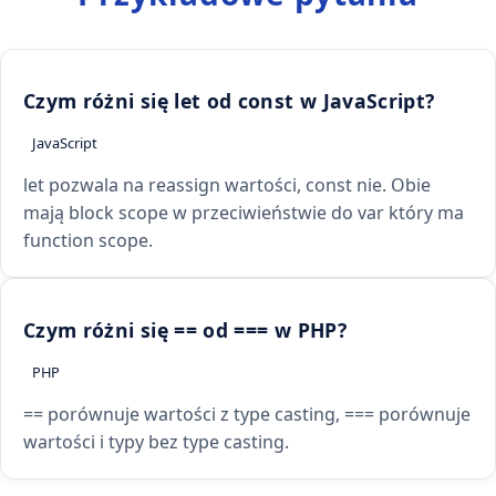
Czym różni się let od const w JavaScript?
JavaScript
let pozwala na reassign wartości, const nie. Obie
mają block scope w przeciwieństwie do var który ma
function scope.
Czym różni się == od === w PHP?
PHP
== porównuje wartości z type casting, === porównuje
wartości i typy bez type casting.