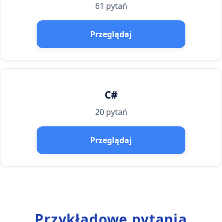
61 pytań
Przeglądaj
C#
20 pytań
Przeglądaj
Przykładowe pytania