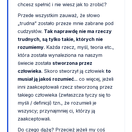
chcesz spełnić i nie wiesz jak to zrobić?
Przede wszystkim zauważ, że słowo
„trudna” zostało przeze mnie zabrane pod
cudzysłów.
Tak naprawdę nie ma rzeczy
trudnych, są tylko takie, których nie
rozumiemy
. Każda rzecz, myśl, teoria etc.,
która została wynaleziona na naszym
świecie została
stworzona przez
człowieka
. Skoro stworzył ją człowiek
to
musiał ją jakoś rozumieć
... co więcej, jeżeli
inni zaakceptowali rzecz stworzoną przez
takiego człowieka (zwłaszcza tyczy się to
myśli / definicji) tzn., że rozumieli je
wszyscy; przynajmniej ci, którzy ją
zaakceptowali.
Do czego dążę? Przecież jeżeli my coś