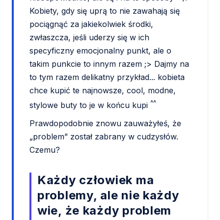
Kobiety, gdy się uprą to nie zawahają się
pociągnąć za jakiekolwiek środki,
zwłaszcza, jeśli uderzy się w ich
specyficzny emocjonalny punkt, ale o
takim punkcie to innym razem ;> Dajmy na
to tym razem delikatny przykład... kobieta
chce kupić te najnowsze, cool, modne,
^^
stylowe buty to je w końcu kupi
Prawdopodobnie znowu zauważyłeś, że
„problem” został zabrany w cudzysłów.
Czemu?
Każdy człowiek ma
problemy, ale nie każdy
wie, że każdy problem