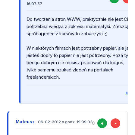
16:07:57
Do tworzenia stron WWW, praktycznie nie jest Ci
potrzebna wiedza z zakresu matematyki. Zresztą
spróbuj jeden z kursów to zobaczysz ;)
W niektórych firmach jest potrzebny papier, ale jak
jesteś dobry to papier nie jest potrzebny. Poza tym
będąc dobrym nie musisz pracować dla kogoś,
tylko samemu szukać zleceń na portalach
freelancerskich.
link
Mateusz
06-02-2012 o godz. 19:09:03
+
-
0