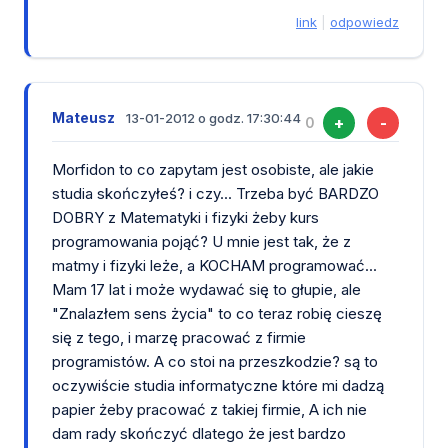
link
|
odpowiedz
Mateusz
13-01-2012 o godz. 17:30:44
+
-
0
Morfidon to co zapytam jest osobiste, ale jakie
studia skończyłeś? i czy... Trzeba być BARDZO
DOBRY z Matematyki i fizyki żeby kurs
programowania pojąć? U mnie jest tak, że z
matmy i fizyki leże, a KOCHAM programować...
Mam 17 lat i może wydawać się to głupie, ale
"Znalazłem sens życia" to co teraz robię cieszę
się z tego, i marzę pracować z firmie
programistów. A co stoi na przeszkodzie? są to
oczywiście studia informatyczne które mi dadzą
papier żeby pracować z takiej firmie, A ich nie
dam rady skończyć dlatego że jest bardzo