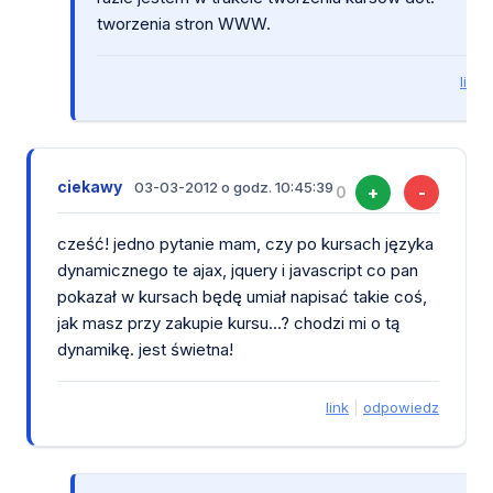
tworzenia stron WWW.
link
ciekawy
03-03-2012 o godz. 10:45:39
+
-
0
cześć! jedno pytanie mam, czy po kursach języka
dynamicznego te ajax, jquery i javascript co pan
pokazał w kursach będę umiał napisać takie coś,
jak masz przy zakupie kursu...? chodzi mi o tą
dynamikę. jest świetna!
link
|
odpowiedz