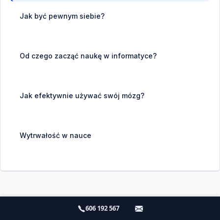
Jak być pewnym siebie?
Od czego zacząć naukę w informatyce?
Jak efektywnie używać swój mózg?
Wytrwałość w nauce
606 192 567