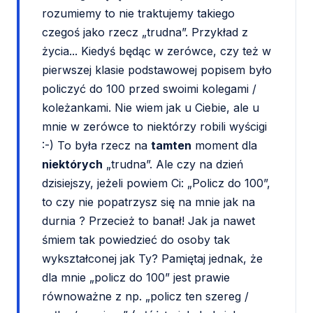
rozumiemy to nie traktujemy takiego
czegoś jako rzecz „trudna”. Przykład z
życia... Kiedyś będąc w zerówce, czy też w
pierwszej klasie podstawowej popisem było
policzyć do 100 przed swoimi kolegami /
koleżankami. Nie wiem jak u Ciebie, ale u
mnie w zerówce to niektórzy robili wyścigi
:-) To była rzecz na
tamten
moment dla
niektórych
„trudna”. Ale czy na dzień
dzisiejszy, jeżeli powiem Ci: „Policz do 100”,
to czy nie popatrzysz się na mnie jak na
durnia ? Przecież to banał! Jak ja nawet
śmiem tak powiedzieć do osoby tak
wykształconej jak Ty? Pamiętaj jednak, że
dla mnie „policz do 100” jest prawie
równoważne z np. „policz ten szereg /