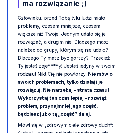
ma rozwiązanie ;)
Człowieku, przed Tobą tylu ludzi miało
problemy, czasem mniejsze, czasem
większe niż Twoje. Jednym udało się je
rozwiązać, a drugim nie. Dlaczego masz
należeć do grupy, którym się nie udało?
Dlaczego Ty masz być gorszy? Przecież
Ty jesteś zaje****y! Jesteś jedyny w swoim
rodzaju! Nikt Cię nie powtórzy.
Nie mów o
swoich problemach, tylko działaj i je
rozwiązuj. Nie narzekaj – strata czasu!
Wykorzystaj ten czas lepiej – rozwiąż
problem, przynajmniej jego część,
będziesz już o tą „część” dalej.
Mówi się w „zdrowym ciele zdrowy duch”: